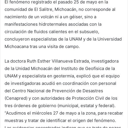
El fenómeno registrado el pasado 25 de mayo en la
comunidad de El Salitre, Michoacán, no corresponde al
nacimiento de un volcán ni a un géiser, sino a
manifestaciones hidrotermales asociadas con la
circulación de fluidos calientes en el subsuelo,
concluyeron especialistas de la UNAM y de la Universidad
Michoacana tras una visita de campo.
La doctora Ruth Esther Villanueva Estrada, investigadora
de la Unidad Michoacán del Instituto de Geofísica de la
UNAM y especialista en geotermia, explicó que el equipo
de investigadoras acudió en coordinación con personal
del Centro Nacional de Prevención de Desastres
(Cenapred) y con autoridades de Protección Civil de los
tres órdenes de gobierno (municipal, estatal y federal).
“Acudimos el miércoles 27 de mayo a la zona, para recabar
muestras y tratar de identificar el origen del fenómeno.
Las evidencias encontradas indican que se trata de pozos