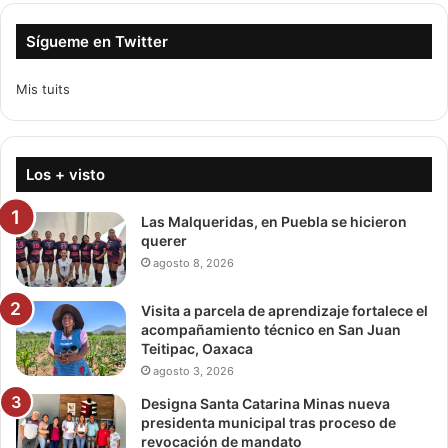
Sígueme en Twitter
Mis tuits
Los + visto
Las Malqueridas, en Puebla se hicieron
querer
agosto 8, 2026
Visita a parcela de aprendizaje fortalece el
acompañamiento técnico en San Juan
Teitipac, Oaxaca
agosto 3, 2026
Designa Santa Catarina Minas nueva
presidenta municipal tras proceso de
revocación de mandato