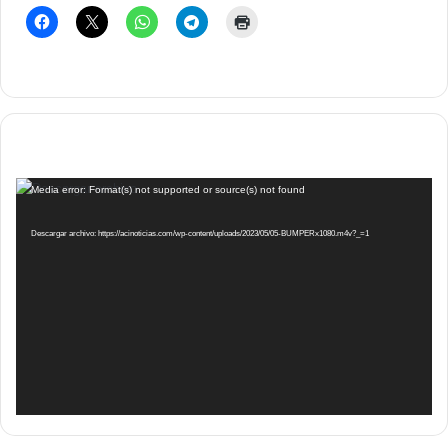
Reproductor
Media error: Format(s) not supported or source(s) not found
de
vídeo
Descargar archivo: https://acinoticias.com/wp-content/uploads/2023/05/05-BUMPERx1080.m4v?_=1