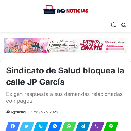
Menu
Switch
S
skin
fo
Sindicato de Salud bloquea la
calle JP García
Exigen respuesta a sus demandas relacionadas
con pagos
Agencias
mayo 25, 2026