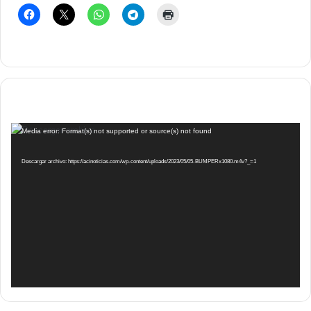
Reproductor
Media error: Format(s) not supported or source(s) not found
de
vídeo
Descargar archivo: https://acinoticias.com/wp-content/uploads/2023/05/05-BUMPERx1080.m4v?_=1