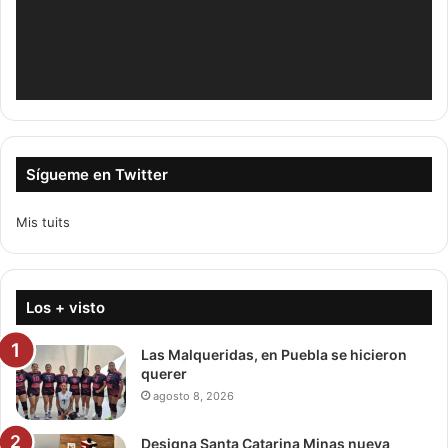
Sígueme en Twitter
Mis tuits
Los + visto
Las Malqueridas, en Puebla se hicieron
querer
agosto 8, 2026
Designa Santa Catarina Minas nueva