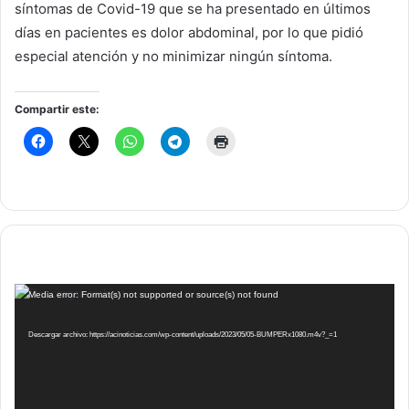
síntomas de Covid-19 que se ha presentado en últimos
días en pacientes es dolor abdominal, por lo que pidió
especial atención y no minimizar ningún síntoma.
Compartir este:
Reproductor
Media error: Format(s) not supported or source(s) not found
de
vídeo
Descargar archivo: https://acinoticias.com/wp-content/uploads/2023/05/05-BUMPERx1080.m4v?_=1