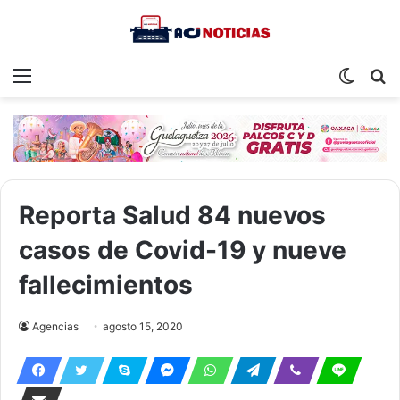
Menu
Switch
S
skin
fo
Reporta Salud 84 nuevos
casos de Covid-19 y nueve
fallecimientos
Agencias
agosto 15, 2020