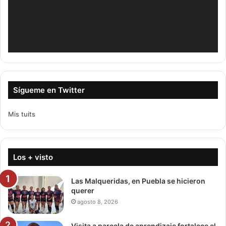
Sígueme en Twitter
Mis tuits
Los + visto
Las Malqueridas, en Puebla se hicieron
querer
agosto 8, 2026
Visita a parcela de aprendizaje fortalece el