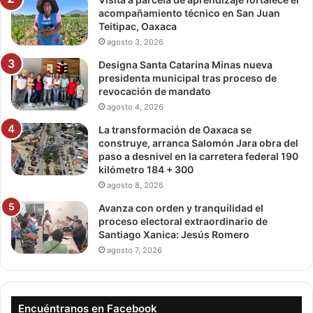
acompañamiento técnico en San Juan
Teitipac, Oaxaca
agosto 3, 2026
Designa Santa Catarina Minas nueva
presidenta municipal tras proceso de
revocación de mandato
agosto 4, 2026
La transformación de Oaxaca se
construye, arranca Salomón Jara obra del
paso a desnivel en la carretera federal 190
kilómetro 184 + 300
agosto 8, 2026
Avanza con orden y tranquilidad el
proceso electoral extraordinario de
Santiago Xanica: Jesús Romero
agosto 7, 2026
Encuéntranos en Facebook