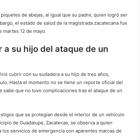
piquetes de abejas, al igual que su padre, quien logró ser
bargo, el estado de salud de la magistrada zacatecana fue
te martes 12 de mayo.
 a su hijo del ataque de un
rió cubrir con su sudadera a su hijo de tres años,
lo. Hasta el momento no se tiene un reporte oficial del
se sabe que no tuvo complicaciones tras el ataque de un
estigos que se protegían desde el interior de un vehículo
icipio de Guadalupe, Zacatecas, se observa a quien
a los servicios de emergencia con aparentes marcas de