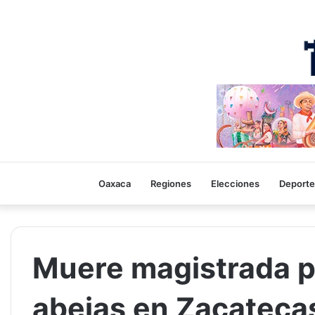
Oaxaca
Regiones
Elecciones
Deporte
Muere magistrada p
abejas en Zacateca