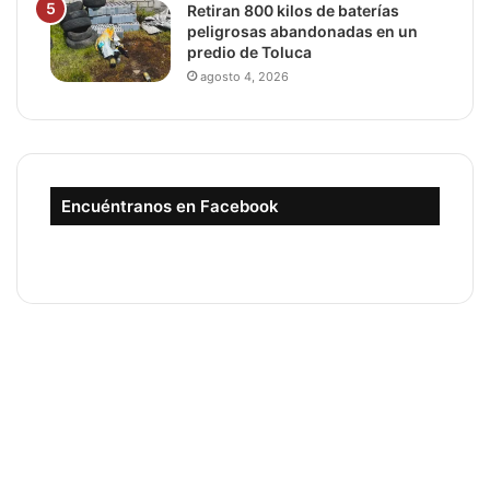
Retiran 800 kilos de baterías
peligrosas abandonadas en un
predio de Toluca
agosto 4, 2026
Encuéntranos en Facebook