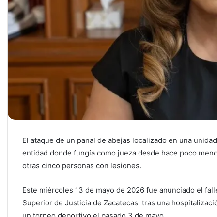
El ataque de un panal de abejas localizado en una unidad
entidad donde fungía como jueza desde hace poco menos 
otras cinco personas con lesiones.
Este miércoles 13 de mayo de 2026 fue anunciado el fall
Superior de Justicia de Zacatecas, tras una hospitalizac
un torneo deportivo el pasado 3 de mayo.