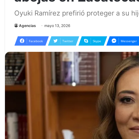
Oyuki Ramírez prefirió proteger a su hi
Agencias
mayo 13, 2026
Facebook
Twitter
Skype
Messenger