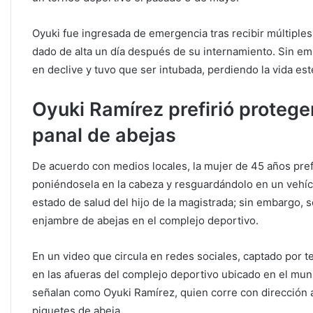
Oyuki fue ingresada de emergencia tras recibir múltiples 
dado de alta un día después de su internamiento. Sin em
en declive y tuvo que ser intubada, perdiendo la vida es
Oyuki Ramírez prefirió proteger
panal de abejas
De acuerdo con medios locales, la mujer de 45 años prefi
poniéndosela en la cabeza y resguardándolo en un vehícu
estado de salud del hijo de la magistrada; sin embargo, 
enjambre de abejas en el complejo deportivo.
En un video que circula en redes sociales, captado por t
en las afueras del complejo deportivo ubicado en el mun
señalan como Oyuki Ramírez, quien corre con dirección 
piquetes de abeja.