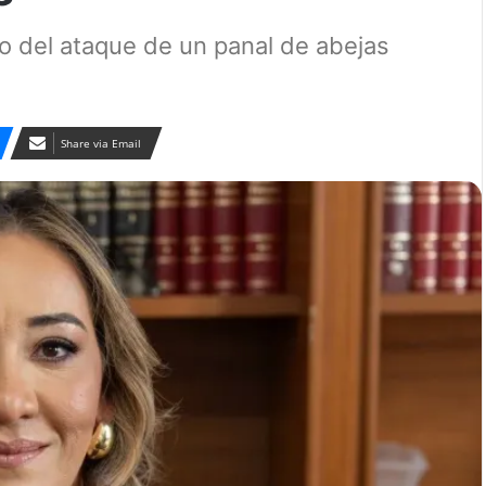
jo del ataque de un panal de abejas
Share via Email