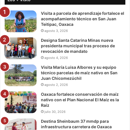
Visita a parcela de aprendizaje fortalece el
acompañamiento técnico en San Juan
Teitipac, Oaxaca
agosto 3, 2026
Designa Santa Catarina Minas nueva
presidenta municipal tras proceso de
revocación de mandato
agosto 4, 2026
Visita María Luisa Albores y su equipo
técnico parcelas de maíz nativo en San
Juan Chicomezúchil
agosto 2, 2026
Oaxaca fortalece conservación de maíz
nativo con el Plan Nacional El Maíz es la
Raíz
julio 30, 2026
Destina Sheinbaum 37 mmdp para
infraestructura carretera de Oaxaca