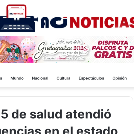
s
Mundo
Nacional
Cultura
Espectáculos
Opinión
5 de salud atendió
encias en el estado