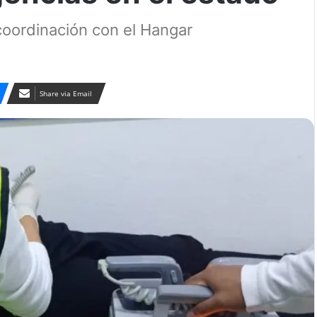
coordinación con el Hangar
Share via Email