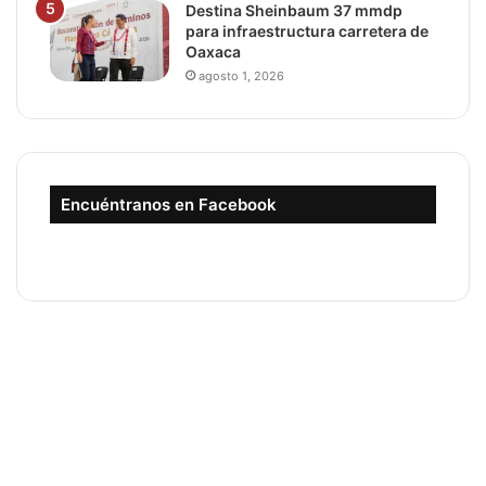
Destina Sheinbaum 37 mmdp
para infraestructura carretera de
Oaxaca
agosto 1, 2026
Encuéntranos en Facebook