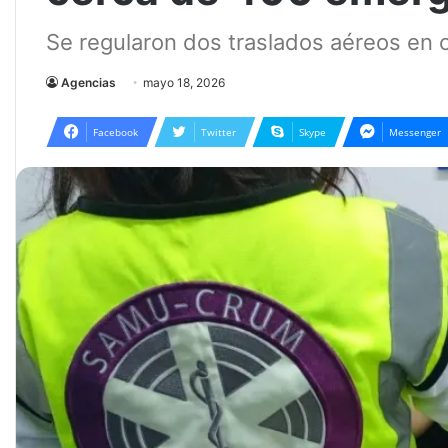
Se regularon dos traslados aéreos en 
Agencias
mayo 18, 2026
Facebook
Twitter
Skype
Messenger