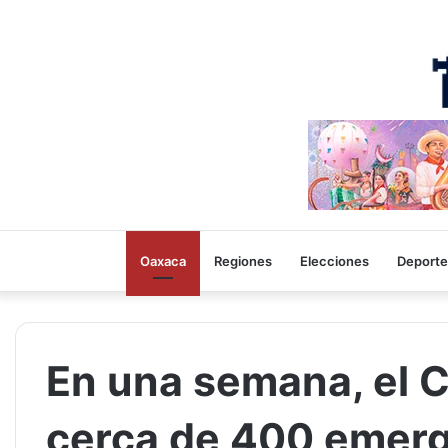
Oaxaca
Regiones
Elecciones
Deporte
En una semana, el C
cerca de 400 emerg