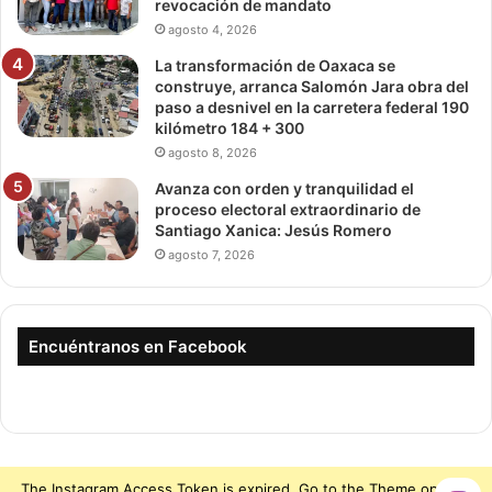
revocación de mandato
agosto 4, 2026
La transformación de Oaxaca se
construye, arranca Salomón Jara obra del
paso a desnivel en la carretera federal 190
kilómetro 184 + 300
agosto 8, 2026
Avanza con orden y tranquilidad el
proceso electoral extraordinario de
Santiago Xanica: Jesús Romero
agosto 7, 2026
Encuéntranos en Facebook
The Instagram Access Token is expired, Go to the Theme options