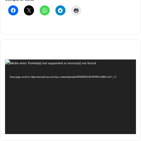
Reproductor
Media error: Format(s) not supported or source(s) not found
de
vídeo
Descargar archivo: https://acinoticias.com/wp-content/uploads/2023/05/05-BUMPERx1080.m4v?_=1