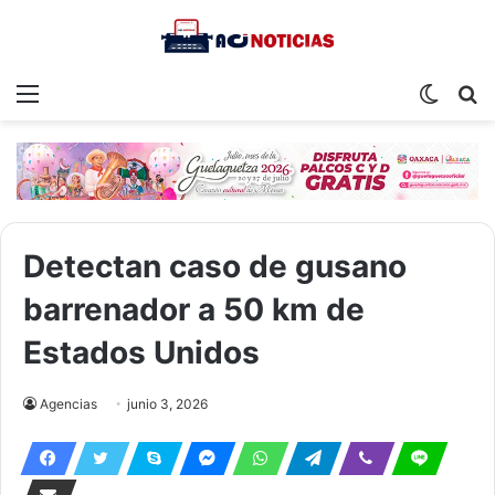
Menu
Switch
S
skin
fo
Detectan caso de gusano
barrenador a 50 km de
Estados Unidos
Agencias
junio 3, 2026