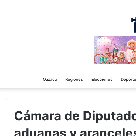
Oaxaca
Regiones
Elecciones
Deport
Cámara de Diputado
aduanas y arancele