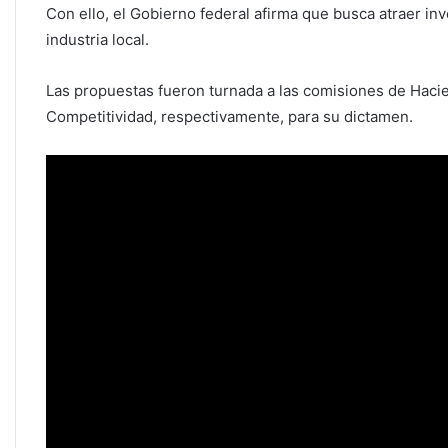
Con ello, el Gobierno federal afirma que busca atraer inv
industria local.
Las propuestas fueron turnada a las comisiones de Haci
Competitividad, respectivamente, para su dictamen.