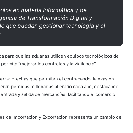
nios en materia informática y de
Agencia de Transformación Digital y
de que puedan gestionar tecnología y el
.
da para que las aduanas utilicen equipos tecnológicos de
permita “mejorar los controles y la vigilancia”.
 cerrar brechas que permiten el contrabando, la evasión
neran pérdidas millonarias al erario cada año, destacando
entrada y salida de mercancías, facilitando el comercio
ales de Importación y Exportación representa un cambio de