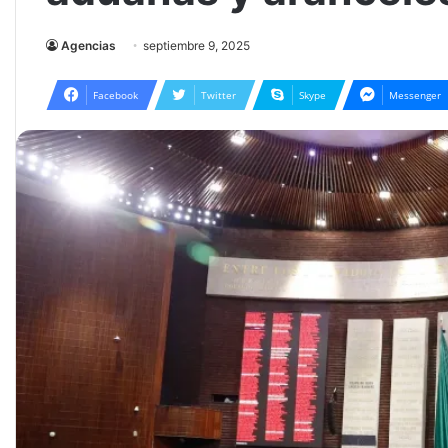
Agencias
septiembre 9, 2025
Facebook
Twitter
Skype
Messenger