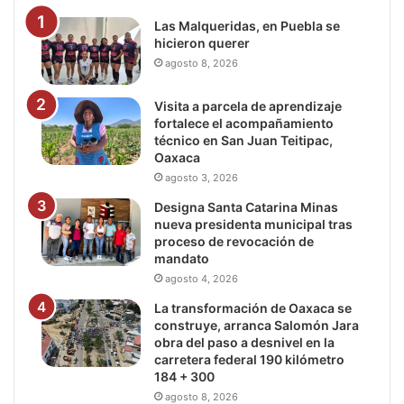
Las Malqueridas, en Puebla se
hicieron querer
agosto 8, 2026
Visita a parcela de aprendizaje
fortalece el acompañamiento
técnico en San Juan Teitipac,
Oaxaca
agosto 3, 2026
Designa Santa Catarina Minas
nueva presidenta municipal tras
proceso de revocación de
mandato
agosto 4, 2026
La transformación de Oaxaca se
construye, arranca Salomón Jara
obra del paso a desnivel en la
carretera federal 190 kilómetro
184 + 300
agosto 8, 2026