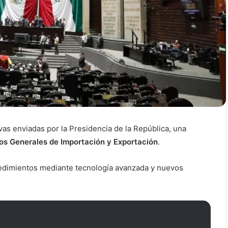
ivas enviadas por la Presidencia de la República, una
os Generales de Importación y Exportación
.
cedimientos mediante tecnología avanzada y nuevos