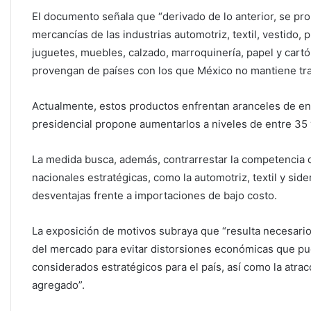
El documento señala que “derivado de lo anterior, se pr
mercancías de las industrias automotriz, textil, vestido, 
juguetes, muebles, calzado, marroquinería, papel y cartó
provengan de países con los que México no mantiene tra
Actualmente, estos productos enfrentan aranceles de entr
presidencial propone aumentarlos a niveles de entre 35 
La medida busca, además, contrarrestar la competencia 
nacionales estratégicas, como la automotriz, textil y si
desventajas frente a importaciones de bajo costo.
La exposición de motivos subraya que “resulta necesario
del mercado para evitar distorsiones económicas que pue
considerados estratégicos para el país, así como la atra
agregado”.