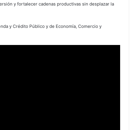
ersión y fortalecer cadenas productivas sin desplazar la
enda y Crédito Público y de Economía, Comercio y