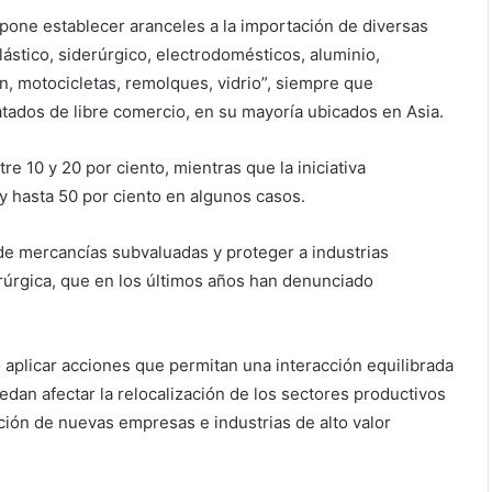
opone establecer aranceles a la importación de diversas
plástico, siderúrgico, electrodomésticos, aluminio,
n, motocicletas, remolques, vidrio”, siempre que
tados de libre comercio, en su mayoría ubicados en Asia.
e 10 y 20 por ciento, mientras que la iniciativa
y hasta 50 por ciento en algunos casos.
de mercancías subvaluadas y proteger a industrias
derúrgica, que en los últimos años han denunciado
 aplicar acciones que permitan una interacción equilibrada
dan afectar la relocalización de los sectores productivos
cción de nuevas empresas e industrias de alto valor