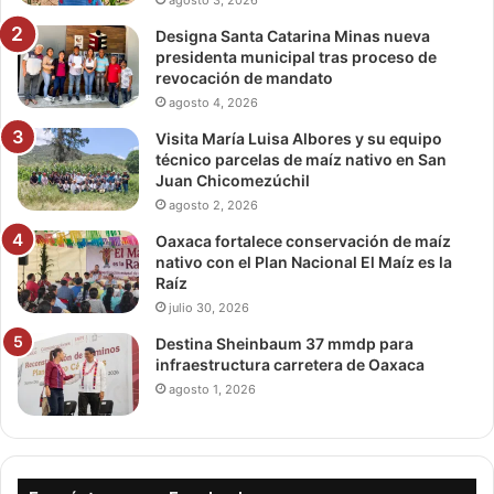
agosto 3, 2026
Designa Santa Catarina Minas nueva
presidenta municipal tras proceso de
revocación de mandato
agosto 4, 2026
Visita María Luisa Albores y su equipo
técnico parcelas de maíz nativo en San
Juan Chicomezúchil
agosto 2, 2026
Oaxaca fortalece conservación de maíz
nativo con el Plan Nacional El Maíz es la
Raíz
julio 30, 2026
Destina Sheinbaum 37 mmdp para
infraestructura carretera de Oaxaca
agosto 1, 2026