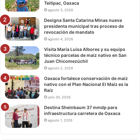
Teitipac, Oaxaca
agosto 3, 2026
Designa Santa Catarina Minas nueva
presidenta municipal tras proceso de
revocación de mandato
agosto 4, 2026
Visita María Luisa Albores y su equipo
técnico parcelas de maíz nativo en San
Juan Chicomezúchil
agosto 2, 2026
Oaxaca fortalece conservación de maíz
nativo con el Plan Nacional El Maíz es la
Raíz
julio 30, 2026
Destina Sheinbaum 37 mmdp para
infraestructura carretera de Oaxaca
agosto 1, 2026