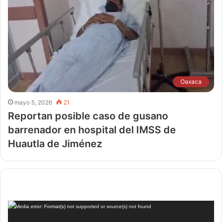
Oaxaca
mayo 5, 2026
21
Reportan posible caso de gusano
barrenador en hospital del IMSS de
Huautla de Jiménez
Reproductor
Media error: Format(s) not supported or source(s) not found
de