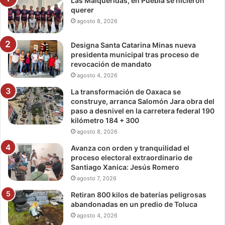
Las Malqueridas, en Puebla se hicieron
querer
agosto 8, 2026
Designa Santa Catarina Minas nueva
presidenta municipal tras proceso de
revocación de mandato
agosto 4, 2026
La transformación de Oaxaca se
construye, arranca Salomón Jara obra del
paso a desnivel en la carretera federal 190
kilómetro 184 + 300
agosto 8, 2026
Avanza con orden y tranquilidad el
proceso electoral extraordinario de
Santiago Xanica: Jesús Romero
agosto 7, 2026
Retiran 800 kilos de baterías peligrosas
abandonadas en un predio de Toluca
agosto 4, 2026