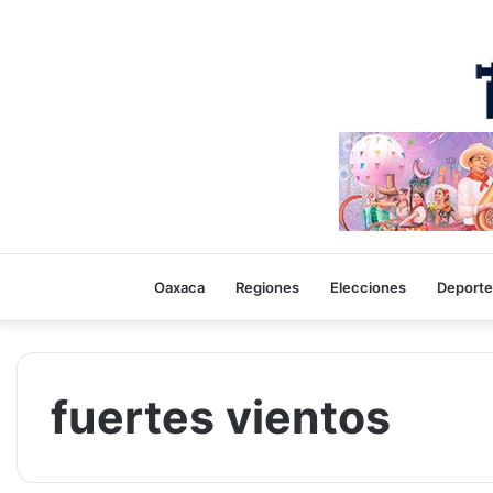
Oaxaca
Regiones
Elecciones
Deporte
fuertes vientos