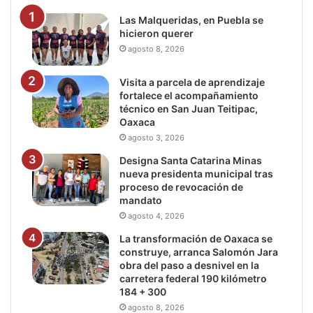
Las Malqueridas, en Puebla se
hicieron querer
agosto 8, 2026
Visita a parcela de aprendizaje
fortalece el acompañamiento
técnico en San Juan Teitipac,
Oaxaca
agosto 3, 2026
Designa Santa Catarina Minas
nueva presidenta municipal tras
proceso de revocación de
mandato
agosto 4, 2026
La transformación de Oaxaca se
construye, arranca Salomón Jara
obra del paso a desnivel en la
carretera federal 190 kilómetro
184 + 300
agosto 8, 2026